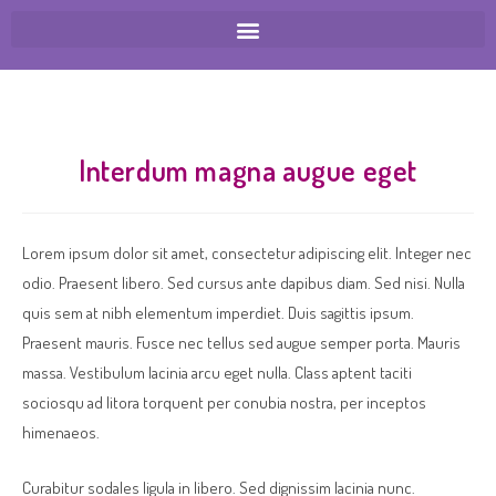
Interdum magna augue eget
Lorem ipsum dolor sit amet, consectetur adipiscing elit. Integer nec
odio. Praesent libero. Sed cursus ante dapibus diam. Sed nisi. Nulla
quis sem at nibh elementum imperdiet. Duis sagittis ipsum.
Praesent mauris. Fusce nec tellus sed augue semper porta. Mauris
massa. Vestibulum lacinia arcu eget nulla. Class aptent taciti
sociosqu ad litora torquent per conubia nostra, per inceptos
himenaeos.
Curabitur sodales ligula in libero. Sed dignissim lacinia nunc.