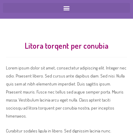
Litora torqent per conubia
Lorem ipsum dolor sit amet, consectetur adipiscing elit. Integer nec
odio. Praesent libero. Sed cursus ante dapibus diam. Sed nisi. Nulla
quis sem at nibh elementum imperdiet. Duis sagittis ipsum.
Praesent mauris. Fusce nec tellus sed augue semper porta. Mauris
massa. Vestibulum lacinia arcu eget nulla. Class aptent taciti
sociosqu ad litora torquent per conubia nostra, per inceptos
himenaeos.
Curabitur sodales ligula in libero. Sed dignissim lacinia nunc.