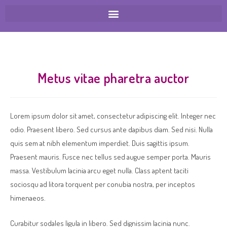
Metus vitae pharetra auctor
Lorem ipsum dolor sit amet, consectetur adipiscing elit. Integer nec
odio. Praesent libero. Sed cursus ante dapibus diam. Sed nisi. Nulla
quis sem at nibh elementum imperdiet. Duis sagittis ipsum.
Praesent mauris. Fusce nec tellus sed augue semper porta. Mauris
massa. Vestibulum lacinia arcu eget nulla. Class aptent taciti
sociosqu ad litora torquent per conubia nostra, per inceptos
himenaeos.
Curabitur sodales ligula in libero. Sed dignissim lacinia nunc.